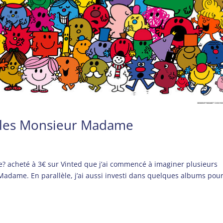
ec les Monsieur Madame
-ce? acheté à 3€ sur Vinted que j’ai commencé à imaginer plusieurs
 Madame. En parallèle, j’ai aussi investi dans quelques albums pou